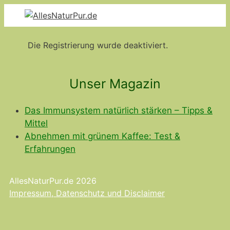
Zum
Inhalt
springen
Die Registrierung wurde deaktiviert.
Unser Magazin
Das Immunsystem natürlich stärken – Tipps &
Mittel
Abnehmen mit grünem Kaffee: Test &
Erfahrungen
AllesNaturPur.de 2026
Impressum, Datenschutz und Disclaimer